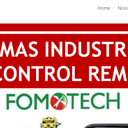
Home
Noso
ip to main content
Skip to navigat