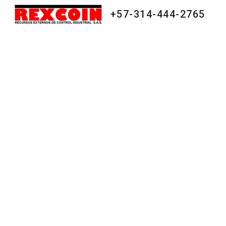
+57-314-444-2765
Sk