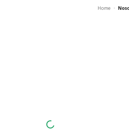
Home
Noso
ip to main content
Skip to navigat